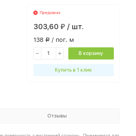
Предзаказ
303,60
/ шт.
₽
138
/ пог. м
Р
В корзину
Купить в 1 клик
Отзывы
ю поверхность с внутренней стороны . Применяется для