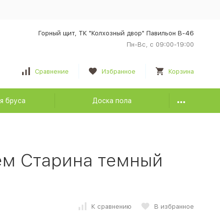
Горный щит, ТК "Колхозный двор" Павильон В-46
Пн-Вс, с 09:00-19:00
Сравнение
Избранное
Корзина
я бруса
Доска пола
ем Старина темный
К сравнению
В избранное