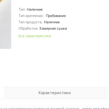
Тип:
Наличник
Тип крепления :
Прибивание
Тип продукта:
Наличник
Обработка:
Камерная сушка
Все характеристики
Характеристики
 со скругленными краями на лицевой стороне , имеет рельефну