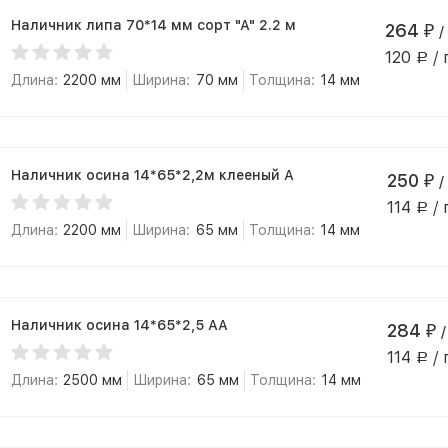
Наличник липа 70*14 мм сорт "А" 2.2 м
264
₽
/
120
/ 
Р
Длина:
2200 мм
Ширина:
70 мм
Толщина:
14 мм
Наличник осина 14*65*2,2м клееный А
250
₽
/
114
/ 
Р
Длина:
2200 мм
Ширина:
65 мм
Толщина:
14 мм
Наличник осина 14*65*2,5 АА
284
₽
/
114
/ 
Р
Длина:
2500 мм
Ширина:
65 мм
Толщина:
14 мм