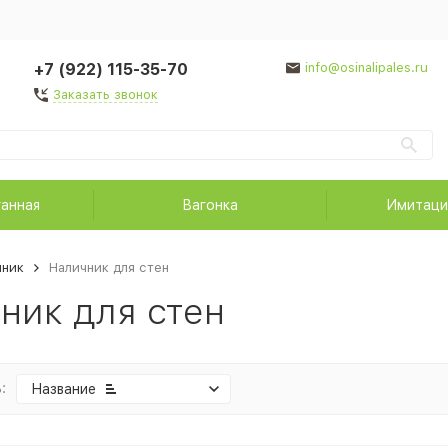
+7 (922) 115-35-70
info@osinalipales.ru
Заказать звонок
ганная
Вагонка
Имитаци
чник
Наличник для стен
ник для стен
:
Название