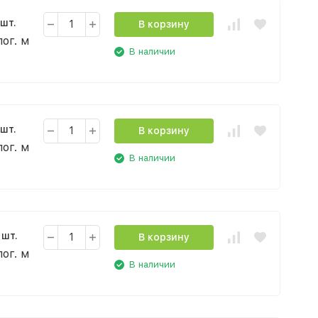
 шт.
В корзину
пог. м
В наличии
 шт.
В корзину
пог. м
В наличии
 шт.
В корзину
пог. м
В наличии