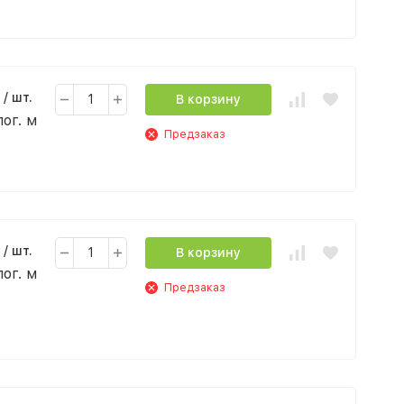
/ шт.
В корзину
пог. м
Предзаказ
/ шт.
В корзину
пог. м
Предзаказ