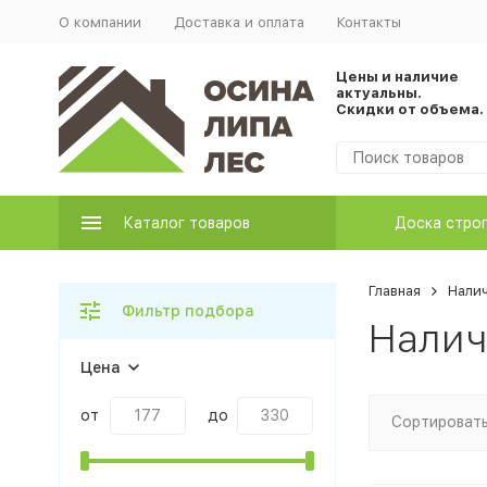
О компании
Доставка и оплата
Контакты
Цены и наличие
актуальны.
Скидки от объема.
Каталог товаров
Доска стро
Главная
Нали
Фильтр подбора
Налич
Цена
от
до
Сортировать