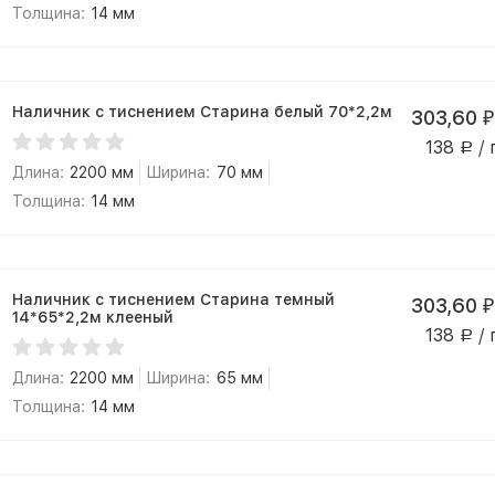
Толщина:
14 мм
Наличник с тиснением Старина белый 70*2,2м
303,60
₽
138
/ 
Р
Длина:
2200 мм
Ширина:
70 мм
Толщина:
14 мм
Наличник с тиснением Старина темный
303,60
₽
14*65*2,2м клееный
138
/ 
Р
Длина:
2200 мм
Ширина:
65 мм
Толщина:
14 мм