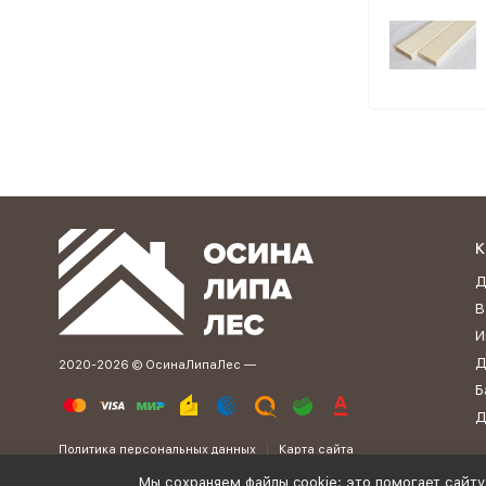
К
Д
В
И
Д
2020-2026 © ОсинаЛипаЛес —
Б
Д
Политика персональных данных
Карта сайта
Мы сохраняем файлы cookie: это помогает сайту