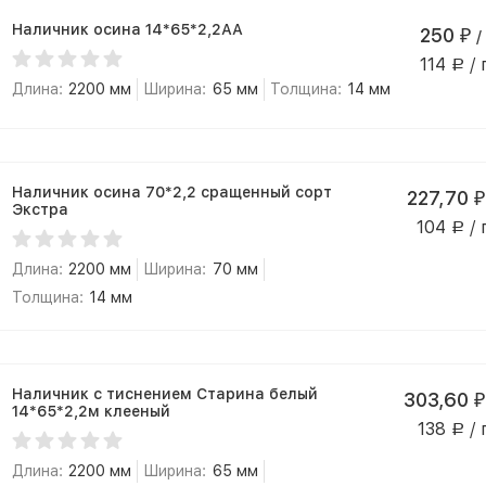
Наличник осина 14*65*2,2АА
250
₽
/
114
/ 
Р
Длина:
2200 мм
Ширина:
65 мм
Толщина:
14 мм
Наличник осина 70*2,2 сращенный сорт
227,70
₽
Экстра
104
/ 
Р
Длина:
2200 мм
Ширина:
70 мм
Толщина:
14 мм
Наличник с тиснением Старина белый
303,60
₽
14*65*2,2м клееный
138
/ 
Р
Длина:
2200 мм
Ширина:
65 мм