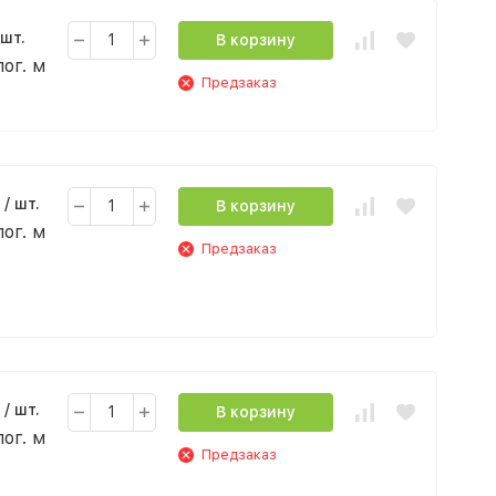
 шт.
В корзину
пог. м
Предзаказ
/ шт.
В корзину
пог. м
Предзаказ
/ шт.
В корзину
пог. м
Предзаказ