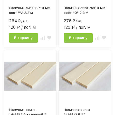
Наличник липа 70*14 мм
Наличник липа 70х14 мм
сорт "А" 2.2 м
сорт "О" 2.3 м
264
276
₽
/ шт.
₽
/ шт.
120
/ пог. м
120
/ пог. м
Р
Р
В корзину
В корзину
Наличник осина
Наличник осина
14*65*2,2м клееный А
14*65*2,5 АА