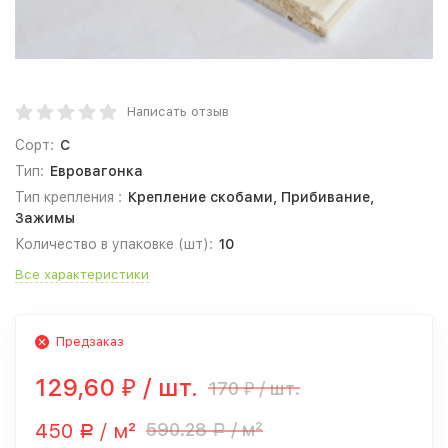
Написать отзыв
Сорт:
С
Тип:
Евровагонка
Тип крепления :
Крепление скобами, Прибивание,
Зажимы
Количество в упаковке (шт):
10
Все характеристики
Предзаказ
129,60
/ шт.
170
/ шт.
₽
₽
450
/ м²
590.28
/ м²
Р
Р