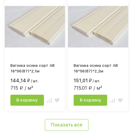
Вагонка осина сорт АВ
Вагонка осина сорт АВ
16*96(87)*2,1м
16*96(87)*2,2м
144,14
151,01
₽
/ шт.
₽
/ шт.
715
/ м²
715.01
/ м²
Р
Р
В корзину
В корзину
Показать все