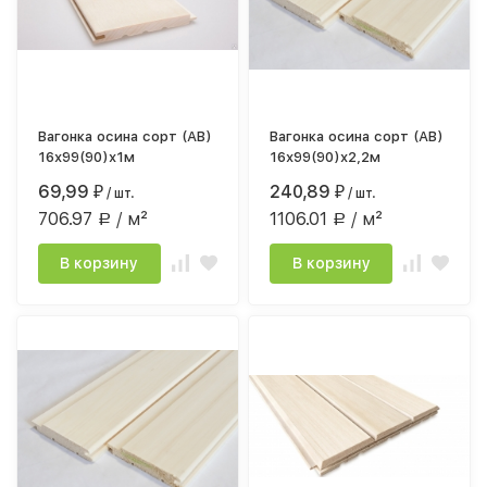
Вагонка осина сорт (АВ)
Вагонка осина сорт (АВ)
16х99(90)х1м
16х99(90)х2,2м
69,99
240,89
₽
/ шт.
₽
/ шт.
706.97
/ м²
1106.01
/ м²
Р
Р
В корзину
В корзину