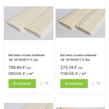
Вагонка осина клееная
Вагонка осина клееная
АВ 16*96(87)*2,2м
АВ 16*96(87)*2,5м
139,40
273,74
₽
/ шт.
₽
/ шт.
660.04
/ м²
1140.58
/ м²
Р
Р
В корзину
В корзину