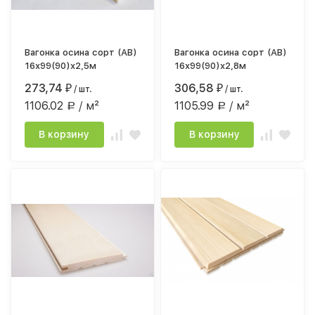
Вагонка осина сорт (АВ)
Вагонка осина сорт (АВ)
16х99(90)х2,5м
16х99(90)х2,8м
273,74
306,58
₽
/ шт.
₽
/ шт.
1106.02
/ м²
1105.99
/ м²
Р
Р
В корзину
В корзину