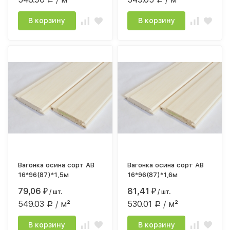
В корзину
В корзину
Вагонка осина сорт АВ
Вагонка осина сорт АВ
16*96(87)*1,5м
16*96(87)*1,6м
79,06
81,41
₽
/ шт.
₽
/ шт.
549.03
/ м²
530.01
/ м²
Р
Р
В корзину
В корзину