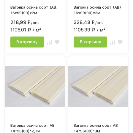
Вагонка осина сорт (АВ)
Вагонка осина сорт (АВ)
16х99(90)х2м
16х99(90)х3м
218,99
328,48
₽
/ шт.
₽
/ шт.
1106.01
/ м²
1105.99
/ м²
Р
Р
В корзину
В корзину
акция
Вагонка осина сорт АВ
Вагонка осина сорт АВ
14*96(88)*2,7м
14*96(88)*3м