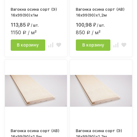
Вагокна осина сорт (Э)
Вагонка осина сорт (АВ)
16х99(90)х1м
16х99(90)х1,2м
113,85
100,98
₽
/ шт.
₽
/ шт.
1150
/ м²
850
/ м²
Р
Р
В корзину
В корзину
Вагонка осина сорт (АВ)
Вагонка осина сорт (Э)
16х99(90)х1,5м
16х99(90)х1,2м