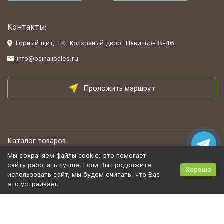
Контакты:
Горный щит, ТК "Колхозный двор" Павильон В-46
info@osinalipales.ru
Проложить маршрут
Каталог товаров
Мы сохраняем файлы cookie: это помогает
Информация
сайту работать лучше. Если Вы продолжите
Хорошо
использовать сайт, мы будем считать, что Вас
это устраивает.
Политика персональных данных
Карта сайта