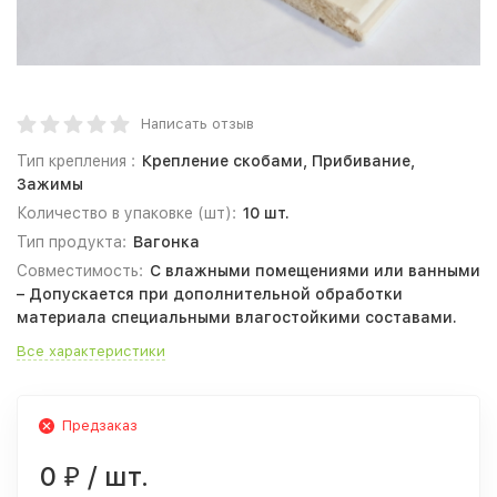
Написать отзыв
Тип крепления :
Крепление скобами, Прибивание,
Зажимы
Количество в упаковке (шт):
10 шт.
Тип продукта:
Вагонка
Совместимость:
С влажными помещениями или ванными
– Допускается при дополнительной обработки
материала специальными влагостойкими составами.
Все характеристики
Предзаказ
0
/ шт.
₽