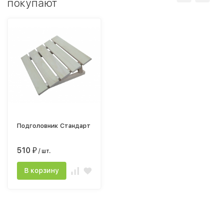
покупают
Подголовник Стандарт
510
₽
/ шт.
В корзину