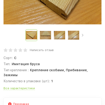
Написать отзыв
Сорт:
С
Тип:
Имитация бруса
Тип крепления :
Крепление скобами, Прибивание,
Зажимы
Количество в упаковке (шт):
1
Все характеристики
Предзаказ