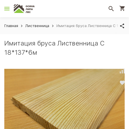
Главная
Лиственница
Имитация бруса Лиственница С 18*13
Имитация бруса Лиственница С
18*137*6м