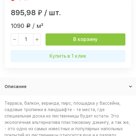
895,98
/ шт.
₽
1090
/ м²
Р
В корзину
Купить в 1 клик
Описание
Терраса, балкон, веранда, пирс, площадка у бассейна,
садовые тропинки в ландшафте - те места, где
специальная доска из лиственницы будет кстати. Это
экологичная альтернатива пластиковому дэкингу, а так же,
- это одно из самых известных и популярных напольных
покрытий из лиственницы относится еще и к разряду