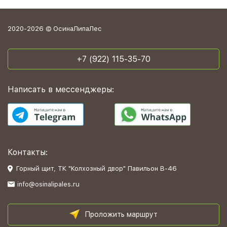
2020-2026 © ОсинаЛипаЛес
+7 (922) 115-35-70
Написать в мессенджеры:
Контакты:
Горный щит, ТК "Колхозный двор" Павильон В-46
info@osinalipales.ru
Проложить маршрут