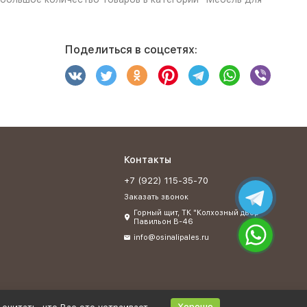
Поделиться в соцсетях:
Контакты
+7 (922) 115-35-70
Заказать звонок
Горный щит, ТК "Колхозный двор"
Павильон В-46
info@osinalipales.ru
Хорошо