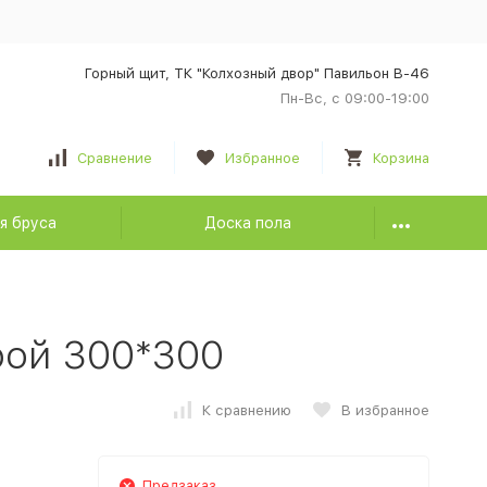
Горный щит, ТК "Колхозный двор" Павильон В-46
Пн-Вс, с 09:00-19:00
Сравнение
Избранное
Корзина
я бруса
Доска пола
рой 300*300
К сравнению
В избранное
Предзаказ