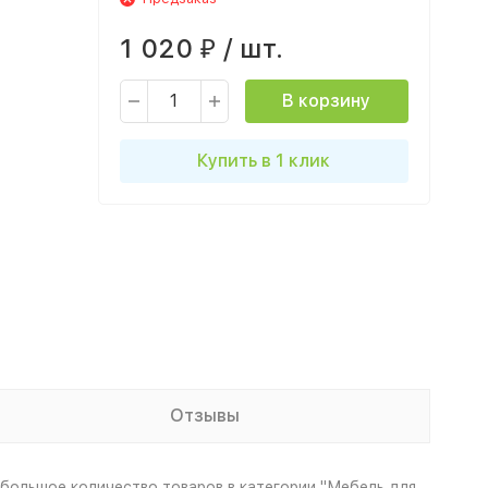
1 020
/ шт.
₽
В корзину
Купить в 1 клик
Отзывы
 большое количество товаров в категории "Мебель для