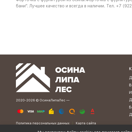
бани". Лучшее качество и всегда в наличии. Тел. +7 (92
К
Д
В
И
Д
2020-2026 © ОсинаЛипаЛес —
Б
Д
Политика персональных данных
Карта сайта