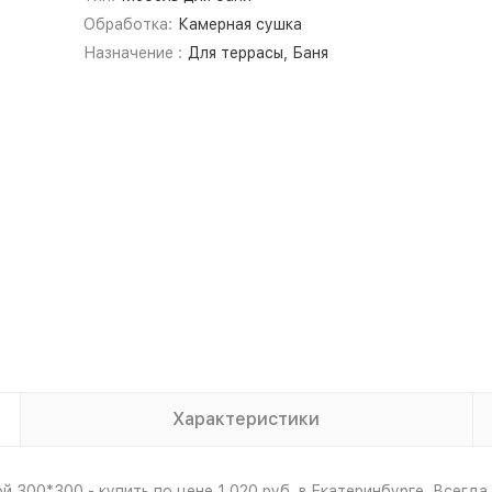
Обработка:
Камерная сушка
Назначение :
Для террасы, Баня
Характеристики
 300*300 - купить по цене 1 020 руб. в Екатеринбурге. Всегда