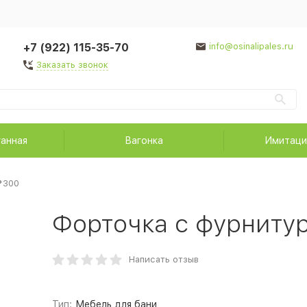
+7 (922) 115-35-70
info@osinalipales.ru
Заказать звонок
ганная
Вагонка
Имитаци
*300
Форточка с фурниту
Написать отзыв
Тип:
Мебель для бани