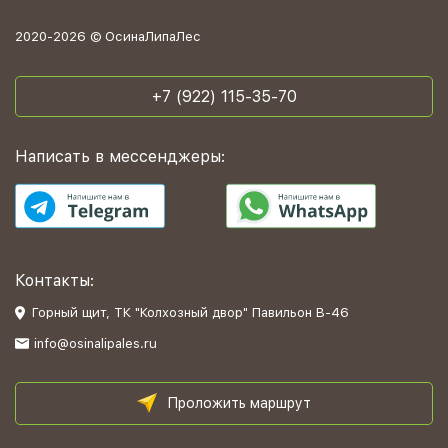
2020-2026 © ОсинаЛипаЛес
+7 (922) 115-35-70
Написать в мессенджеры:
Контакты:
Горный щит, ТК "Колхозный двор" Павильон В-46
info@osinalipales.ru
Проложить маршрут