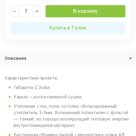
В корзину
Купить в 1 клик
Описание
Характеристики проекта:
Габариты 2,3х4м;
Каркас – доска камерной сушки;
Утепление стен, пола, потолка –Фольгированный
утеплитель 3-5мм. Вспененный полиэтилен с фольгой
— тонкий, но хорошо изолирующий тепловую энергию
внутри помещения материал;
Внутренняя обшивка парной – евровагонка осина АВ;