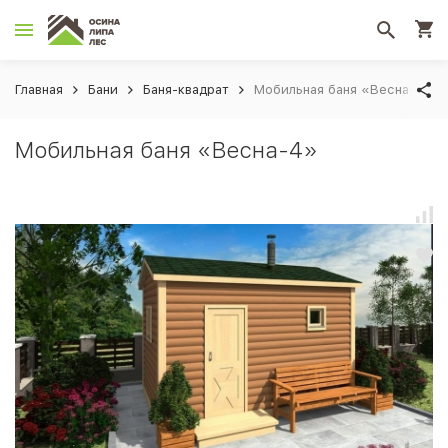
Главная
Бани
Баня-квадрат
Мобильная баня «Весна-4»
Мобильная баня «Весна-4»