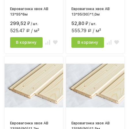
Евровагонка хвоя АВ
Евровагонка хвоя АВ
13*95*6м
13*95(90)*1,0м
299,52
52,80
₽
/ шт.
₽
/ шт.
525.47
/ м²
555.79
/ м²
Р
Р
В корзину
В корзину
Евровагонка хвоя АВ
Евровагонка хвоя АВ
13*95(90)*1,2м
13*95(90)*1,5м