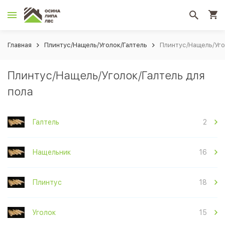
Главная
Плинтус/Нащель/Уголок/Галтель
Плинтус/Нащель/Уго
Плинтус/Нащель/Уголок/Галтель для
пола
Галтель
2
Нащельник
16
Плинтус
18
Уголок
15