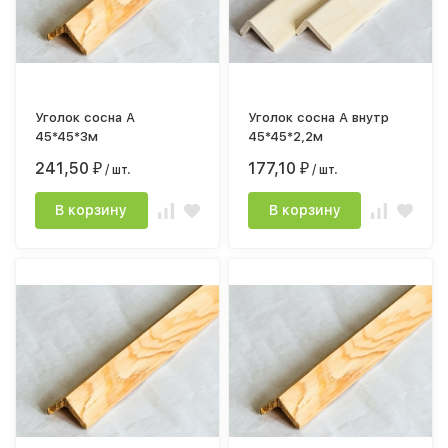
Уголок сосна А
Уголок сосна А внутр
45*45*3м
45*45*2,2м
241,50
177,10
₽
/ шт.
₽
/ шт.
В корзину
В корзину