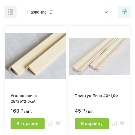
Название
Уголок осина
Плинтус Липа 40*1,0м
25*35*2,5мА
160
45
₽
/ шт.
₽
/ шт.
В корзину
В корзину