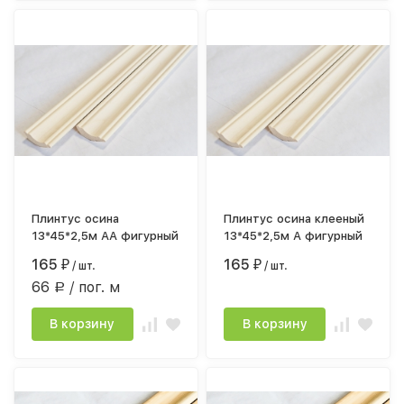
Плинтус осина
Плинтус осина клееный
13*45*2,5м АА фигурный
13*45*2,5м А фигурный
165
165
₽
/ шт.
₽
/ шт.
66
/ пог. м
Р
В корзину
В корзину