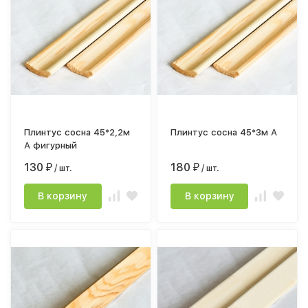
Плинтус сосна 45*2,2м
Плинтус сосна 45*3м А
А фигурный
130
180
₽
/ шт.
₽
/ шт.
В корзину
В корзину