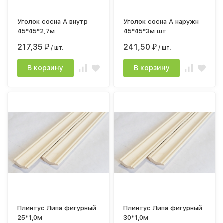
Уголок сосна А внутр
Уголок сосна А наружн
45*45*2,7м
45*45*3м шт
217,35
241,50
₽
/ шт.
₽
/ шт.
В корзину
В корзину
Плинтус Липа фигурный
Плинтус Липа фигурный
25*1,0м
30*1,0м