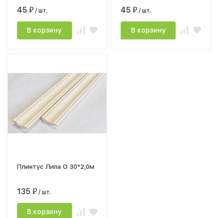
45
45
₽
/ шт.
₽
/ шт.
В корзину
В корзину
Плинтус Липа О 30*2,0м
135
₽
/ шт.
В корзину