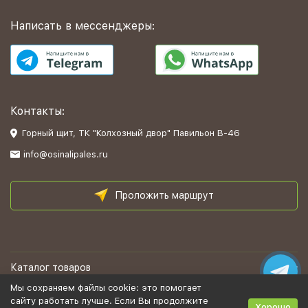
Написать в мессенджеры:
Контакты:
Горный щит, ТК "Колхозный двор" Павильон В-46
info@osinalipales.ru
Проложить маршрут
Каталог товаров
Мы сохраняем файлы cookie: это помогает
Информация
сайту работать лучше. Если Вы продолжите
Хорошо