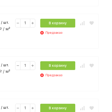
/ шт.
В корзину
/ м²
Р
Предзаказ
/ шт.
В корзину
/ м²
Р
Предзаказ
/ шт.
В корзину