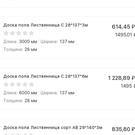
Доска пола Лиственница С 28*137*3м
614,45
₽
1495.01
Длина:
3000 мм
Ширина:
137 мм
Толщина:
28 мм
Доска пола Лиственница С 28*137*6м
1 228,89
₽
1495
Длина:
6000 мм
Ширина:
137 мм
Толщина:
28 мм
Доска пола Лиственница сорт АВ 29*140*3м
835,80
₽