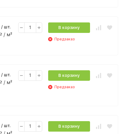
/ шт.
В корзину
/ м²
Р
Предзаказ
/ шт.
В корзину
/ м²
Р
Предзаказ
/ шт.
В корзину
/ м²
Р