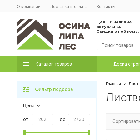
О компании
Доставка и оплата
Контакты
Цены и наличие
актуальны.
Скидки от объема.
Каталог товаров
Доска стро
Главная
Лист
Фильтр подбора
Листв
Цена
от
до
Сортировать