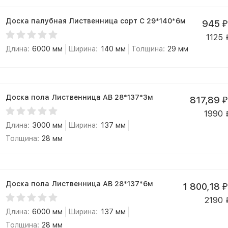
Доска палубная Лиственница сорт С 29*140*6м
945
₽
1125
Длина:
6000 мм
Ширина:
140 мм
Толщина:
29 мм
Доска пола Лиственница АВ 28*137*3м
817,89
₽
1990
Длина:
3000 мм
Ширина:
137 мм
Толщина:
28 мм
Доска пола Лиственница АВ 28*137*6м
1 800,18
₽
2190
Длина:
6000 мм
Ширина:
137 мм
Толщина:
28 мм