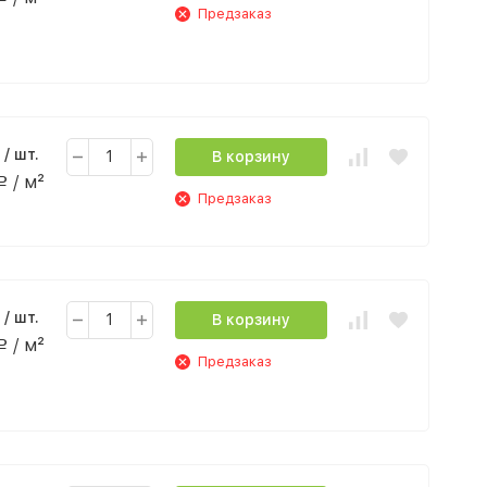
Предзаказ
/ шт.
В корзину
/ м²
Р
Предзаказ
/ шт.
В корзину
/ м²
Р
Предзаказ