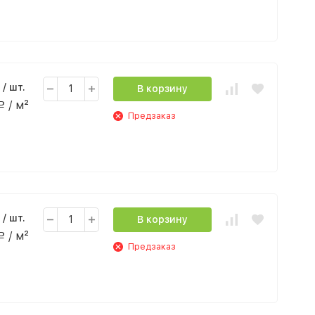
/ шт.
В корзину
/ м²
Р
Предзаказ
/ шт.
В корзину
/ м²
Р
Предзаказ