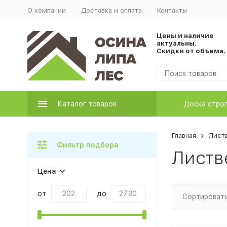
О компании
Доставка и оплата
Контакты
Цены и наличие
актуальны.
Скидки от объема.
Каталог товаров
Доска стро
Главная
Лист
Фильтр подбора
Листв
Цена
от
до
Сортировать