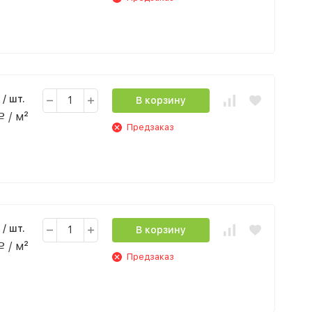
/ шт.
В корзину
/ м²
Р
Предзаказ
/ шт.
В корзину
/ м²
Р
Предзаказ