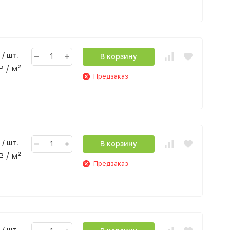
/ шт.
В корзину
/ м²
Р
Предзаказ
/ шт.
В корзину
/ м²
Р
Предзаказ