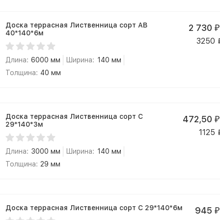
Доска террасная Лиственница сорт АВ
2 730
₽
40*140*6м
3250
Длина:
6000 мм
Ширина:
140 мм
Толщина:
40 мм
Доска террасная Лиственница сорт С
472,50
₽
29*140*3м
1125
Длина:
3000 мм
Ширина:
140 мм
Толщина:
29 мм
Доска террасная Лиственница сорт С 29*140*6м
945
₽