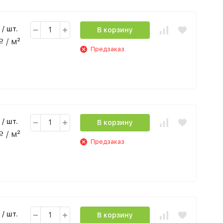
/ шт.
В корзину
/ м²
Р
Предзаказ
/ шт.
В корзину
/ м²
Р
Предзаказ
/ шт.
В корзину