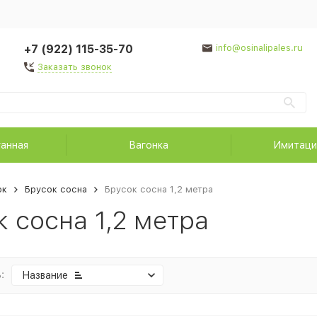
+7 (922) 115-35-70
info@osinalipales.ru
Заказать звонок
ганная
Вагонка
Имитаци
ок
Брусок сосна
Брусок сосна 1,2 метра
к сосна 1,2 метра
:
Название