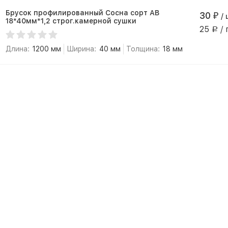
Брусок профилированный Сосна сорт АВ
30
₽
/ 
18*40мм*1,2 строг.камерной сушки
25
/ 
Р
Длина:
1200 мм
Ширина:
40 мм
Толщина:
18 мм