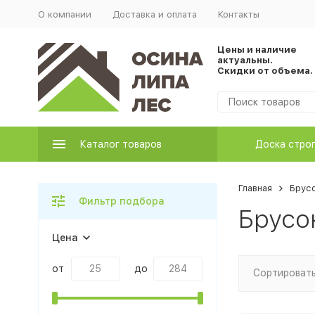
О компании
Доставка и оплата
Контакты
Цены и наличие
актуальны.
Скидки от объема.
Каталог товаров
Доска стро
Главная
Брус
Фильтр подбора
Брусо
Цена
от
до
Сортировать